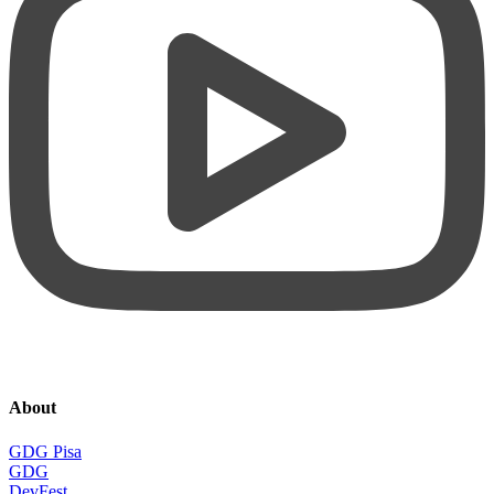
About
GDG Pisa
GDG
DevFest