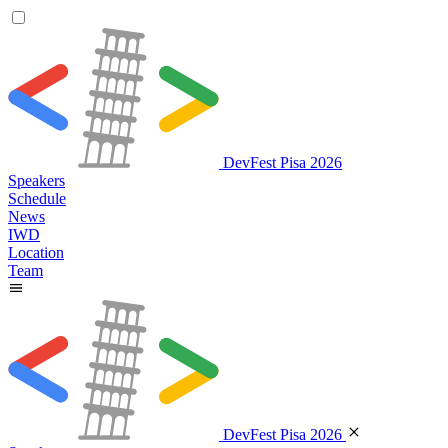
DevFest Pisa 2026
Speakers
Schedule
News
IWD
Location
Team
DevFest Pisa 2026