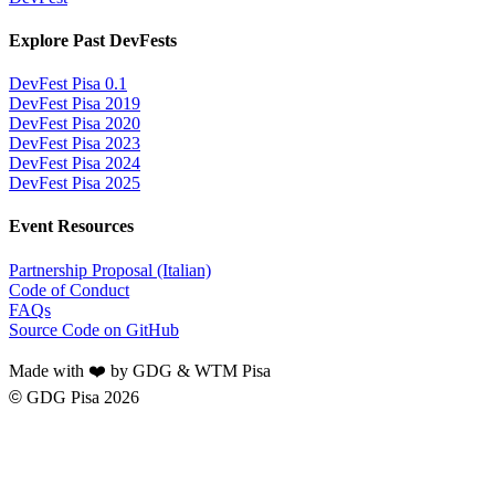
Explore Past DevFests
DevFest Pisa 0.1
DevFest Pisa 2019
DevFest Pisa 2020
DevFest Pisa 2023
DevFest Pisa 2024
DevFest Pisa 2025
Event Resources
Partnership Proposal (Italian)
Code of Conduct
FAQs
Source Code on GitHub
Made with ❤️ by GDG & WTM Pisa
©
GDG Pisa 2026