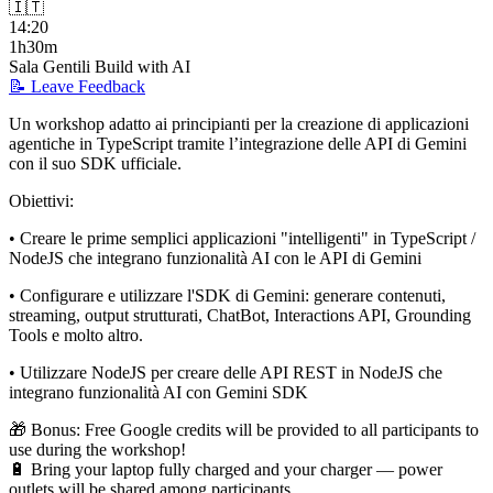
🇮🇹
14:20
1h30m
Sala Gentili Build with AI
📝 Leave Feedback
Un workshop adatto ai principianti per la creazione di applicazioni
agentiche in TypeScript tramite l’integrazione delle API di Gemini
con il suo SDK ufficiale.
Obiettivi:
• Creare le prime semplici applicazioni "intelligenti" in TypeScript /
NodeJS che integrano funzionalità AI con le API di Gemini
• Configurare e utilizzare l'SDK di Gemini: generare contenuti,
streaming, output strutturati, ChatBot, Interactions API, Grounding
Tools e molto altro.
• Utilizzare NodeJS per creare delle API REST in NodeJS che
integrano funzionalità AI con Gemini SDK
🎁 Bonus: Free Google credits will be provided to all participants to
use during the workshop!
🔋 Bring your laptop fully charged and your charger — power
outlets will be shared among participants