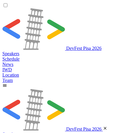
DevFest Pisa 2026
Speakers
Schedule
News
IWD
Location
Team
DevFest Pisa 2026