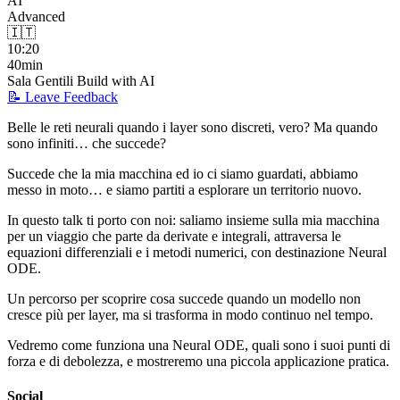
AI
Advanced
🇮🇹
10:20
40min
Sala Gentili Build with AI
📝 Leave Feedback
Belle le reti neurali quando i layer sono discreti, vero? Ma quando
sono infiniti… che succede?
Succede che la mia macchina ed io ci siamo guardati, abbiamo
messo in moto… e siamo partiti a esplorare un territorio nuovo.
In questo talk ti porto con noi: saliamo insieme sulla mia macchina
per un viaggio che parte da derivate e integrali, attraversa le
equazioni differenziali e i metodi numerici, con destinazione Neural
ODE.
Un percorso per scoprire cosa succede quando un modello non
cresce più per layer, ma si trasforma in modo continuo nel tempo.
Vedremo come funziona una Neural ODE, quali sono i suoi punti di
forza e di debolezza, e mostreremo una piccola applicazione pratica.
Social