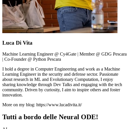
Luca Di Vita
Machine Learning Engineer @ Cy4Gate | Member @ GDG Pescara
| Co-Founder @ Python Pescara
I hold a degree in Computer Engineering and work as a Machine
Learning Engineer in the security and defense sector. Passionate
about research in ML and Evolutionary Computation, I enjoy
sharing knowledge through Dev Talks and engaging with the tech
community. Driven by curiosity, I aim to inspire others and foster
innovation.
More on my blog: https://www.lucadivita.it/
Tutti a bordo delle Neural ODE!