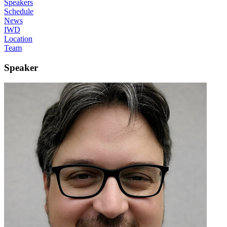
Speakers
Schedule
News
IWD
Location
Team
Speaker