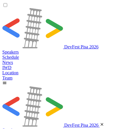
DevFest Pisa 2026
Speakers
Schedule
News
IWD
Location
Team
DevFest Pisa 2026