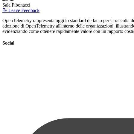
Sala Fibonacci
📝 Leave Feedback
OpenTelemetry rappresenta oggi lo standard de facto per la raccolta dei
adozione di OpenTelemetry all'interno delle organizzazioni, illustrando
evidenziando come ottenere rapidamente valore con un rapporto costi/
Social