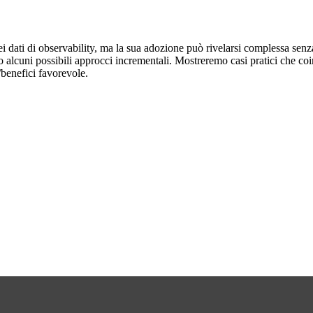
 dati di observability, ma la sua adozione può rivelarsi complessa senza 
 alcuni possibili approcci incrementali. Mostreremo casi pratici che coi
benefici favorevole.