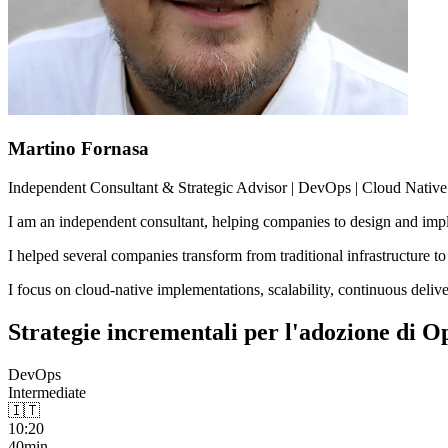
Martino Fornasa
Independent Consultant & Strategic Advisor | DevOps | Cloud Native 
I am an independent consultant, helping companies to design and imple
I helped several companies transform from traditional infrastructure t
I focus on cloud-native implementations, scalability, continuous delive
Strategie incrementali per l'adozione di 
DevOps
Intermediate
🇮🇹
10:20
40min