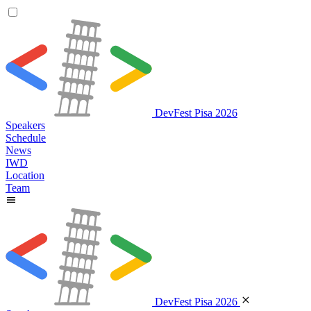
DevFest Pisa 2026
Speakers
Schedule
News
IWD
Location
Team
DevFest Pisa 2026