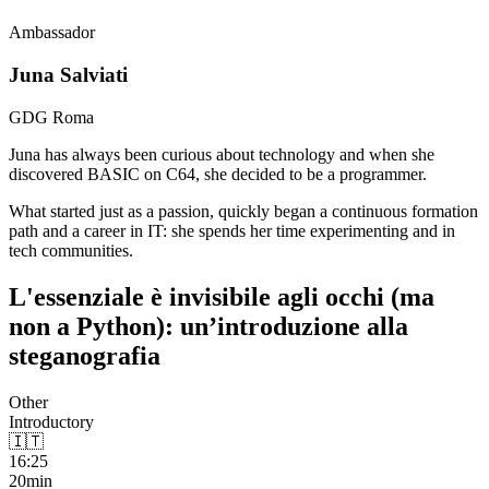
Ambassador
Juna Salviati
GDG Roma
Juna has always been curious about technology and when she
discovered BASIC on C64, she decided to be a programmer.
What started just as a passion, quickly began a continuous formation
path and a career in IT: she spends her time experimenting and in
tech communities.
L'essenziale è invisibile agli occhi (ma
non a Python): un’introduzione alla
steganografia
Other
Introductory
🇮🇹
16:25
20min