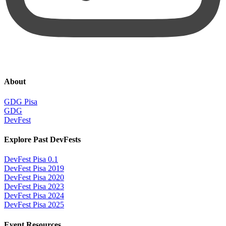
About
GDG Pisa
GDG
DevFest
Explore Past DevFests
DevFest Pisa 0.1
DevFest Pisa 2019
DevFest Pisa 2020
DevFest Pisa 2023
DevFest Pisa 2024
DevFest Pisa 2025
Event Resources