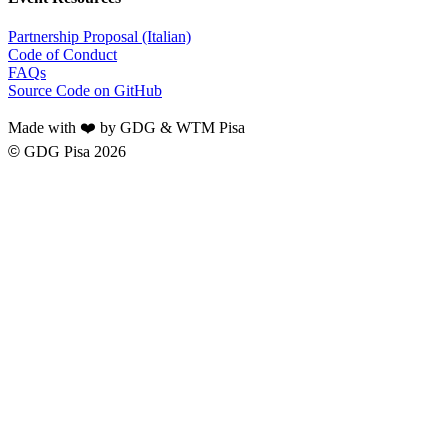
Partnership Proposal (Italian)
Code of Conduct
FAQs
Source Code on GitHub
Made with ❤️ by GDG & WTM Pisa
©
GDG Pisa 2026