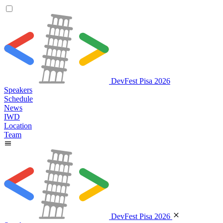
DevFest Pisa 2026
Speakers
Schedule
News
IWD
Location
Team
DevFest Pisa 2026