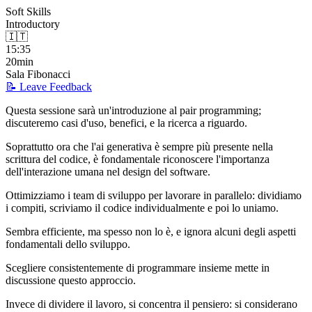
Soft Skills
Introductory
🇮🇹
15:35
20min
Sala Fibonacci
📝 Leave Feedback
Questa sessione sarà un'introduzione al pair programming;
discuteremo casi d'uso, benefici, e la ricerca a riguardo.
Soprattutto ora che l'ai generativa è sempre più presente nella
scrittura del codice, è fondamentale riconoscere l'importanza
dell'interazione umana nel design del software.
Ottimizziamo i team di sviluppo per lavorare in parallelo: dividiamo
i compiti, scriviamo il codice individualmente e poi lo uniamo.
Sembra efficiente, ma spesso non lo è, e ignora alcuni degli aspetti
fondamentali dello sviluppo.
Scegliere consistentemente di programmare insieme mette in
discussione questo approccio.
Invece di dividere il lavoro, si concentra il pensiero: si considerano