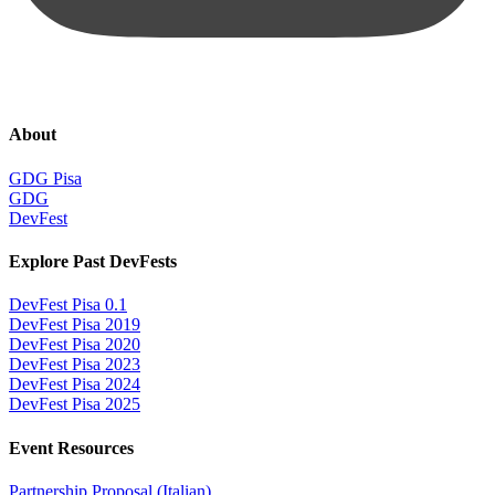
About
GDG Pisa
GDG
DevFest
Explore Past DevFests
DevFest Pisa 0.1
DevFest Pisa 2019
DevFest Pisa 2020
DevFest Pisa 2023
DevFest Pisa 2024
DevFest Pisa 2025
Event Resources
Partnership Proposal (Italian)