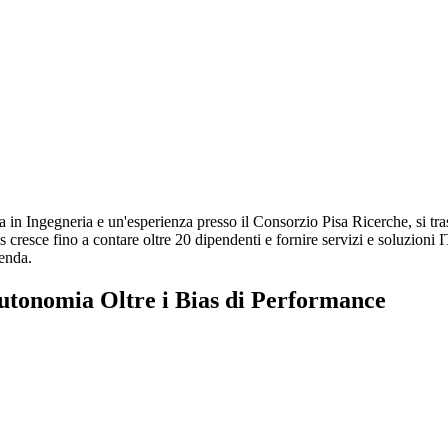
a in Ingegneria e un'esperienza presso il Consorzio Pisa Ricerche, si t
esce fino a contare oltre 20 dipendenti e fornire servizi e soluzioni IT 
ienda.
Autonomia Oltre i Bias di Performance