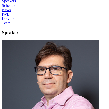
Speakers
Schedule
News
IWD
Location
Team
Speaker