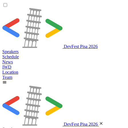
DevFest Pisa 2026
Speakers
Schedule
News
IWD
Location
Team
DevFest Pisa 2026