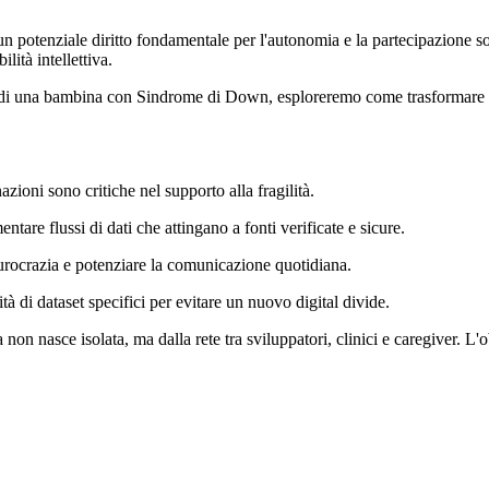
un potenziale diritto fondamentale per l'autonomia e la partecipazione so
lità intellettiva.
 di una bambina con Sindrome di Down, esploreremo come trasformare l’I
zioni sono critiche nel supporto alla fragilità.
e flussi di dati che attingano a fonti verificate e sicure.
burocrazia e potenziare la comunicazione quotidiana.
di dataset specifici per evitare un nuovo digital divide.
 nasce isolata, ma dalla rete tra sviluppatori, clinici e caregiver. L'o