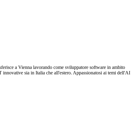
rasferisce a Vienna lavorando come sviluppatore software in ambito
innovative sia in Italia che all'estero. Appassionatosi ai temi dell'AI